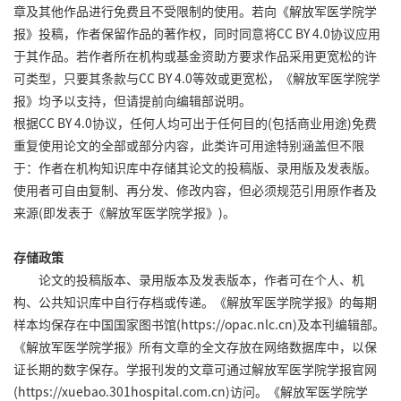
章及其他作品进行免费且不受限制的使用。若向《解放军医学院学
报》投稿，作者保留作品的著作权，同时同意将CC BY 4.0协议应用
于其作品。若作者所在机构或基金资助方要求作品采用更宽松的许
可类型，只要其条款与CC BY 4.0等效或更宽松，《解放军医学院学
报》均予以支持，但请提前向编辑部说明。
根据CC BY 4.0协议，任何人均可出于任何目的(包括商业用途)免费
重复使用论文的全部或部分内容，此类许可用途特别涵盖但不限
于：作者在机构知识库中存储其论文的投稿版、录用版及发表版。
使用者可自由复制、再分发、修改内容，但必须规范引用原作者及
来源(即发表于《解放军医学院学报》)。
存储政策
论文的投稿版本、录用版本及发表版本，作者可在个人、机
构、公共知识库中自行存档或传递。《解放军医学院学报》的每期
样本均保存在中国国家图书馆(https://opac.nlc.cn)及本刊编辑部。
《解放军医学院学报》所有文章的全文存放在网络数据库中，以保
证长期的数字保存。学报刊发的文章可通过解放军医学院学报官网
(https://xuebao.301hospital.com.cn)访问。《解放军医学院学